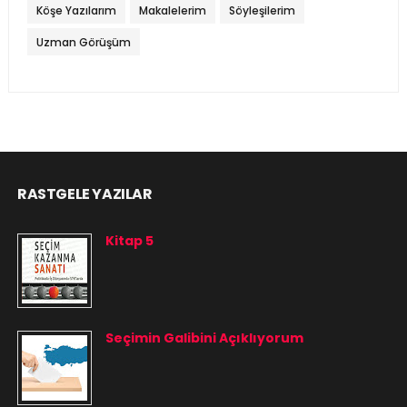
Köşe Yazılarım
Makalelerim
Söyleşilerim
Uzman Görüşüm
RASTGELE YAZILAR
Kitap 5
Seçimin Galibini Açıklıyorum