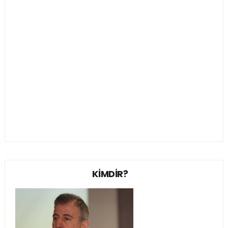
KİMDİR?