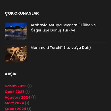
ÇOK OKUNANLAR
Arabayla Avrupa Seyahati 11 Ülke ve
Özgürlüğe Dönüş Türkiye
Mamma Li Turchi* (İtalya’ya Dair)
ARŞİV
Kasım 2025
(1)
Ocak 2025
(1)
Ağustos 2024
(1)
Mart 2024
(1)
Şubat 2024
(1)