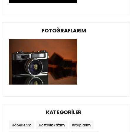
FOTOĞRAFLARIM
KATEGORİLER
Haberlerim
Haftalık Yazım
Kitaplarım