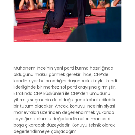
Muharrem İnce’nin yeni parti kurma hazırlığında
olduğunu makul görmek gerekir. İnce, CHP’de
kendine yer bulamadığını düşünerek ki öyle, kendi
liderliğinde bir merkez sol parti arayışına girmiştir.
Etrafında CHP küskünleri ile CHP’den umudunu
yitirmiş seçmenin de olduğu gene kabul edilebilir
bir tutum olacaktır. Ancak, konuyu İnce’nin siyasi
manevraları üzerinden değerlendirmek yukarıda
saydığımız olumlu değerlendirmeleri maalesef
boşa çıkaracak düzeydedir. Konuyu teknik olarak
değerlendirmeye çalışacağım.