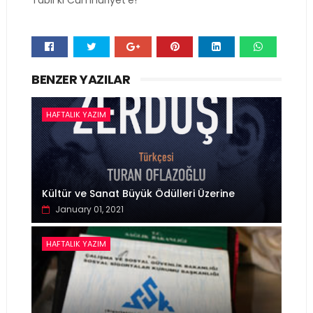
Whats
BENZER YAZILAR
app
HAFTALIK YAZIM
Kültür ve Sanat Büyük Ödülleri Üzerine
January 01, 2021
HAFTALIK YAZIM