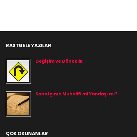
RASTGELE YAZILAR
Değişim ve Döneklik
Sanatçının Muhalifi mi Yandaşı mı?
ÇOK OKUNANLAR