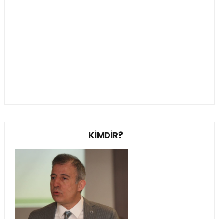
KİMDİR?