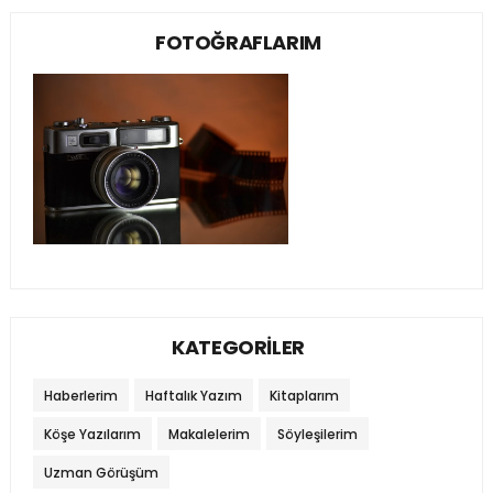
FOTOĞRAFLARIM
KATEGORİLER
Haberlerim
Haftalık Yazım
Kitaplarım
Köşe Yazılarım
Makalelerim
Söyleşilerim
Uzman Görüşüm