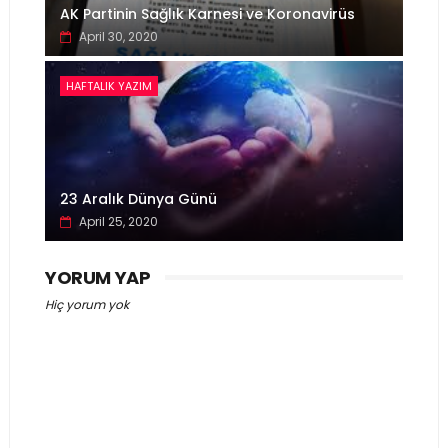
AK Partinin Sağlık Karnesi ve Koronavirüs
April 30, 2020
HAFTALIK YAZIM
23 Aralık Dünya Günü
April 25, 2020
YORUM YAP
Hiç yorum yok