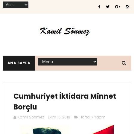
ANA SAYFA
Cumhuriyet İktidara Minnet
Borçlu
Kamil Sönmez
Ekim 16, 2019
Haftalık Yazım