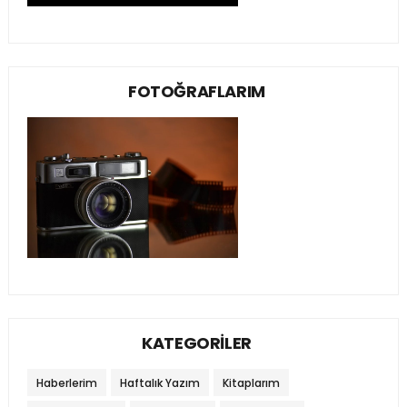
FOTOĞRAFLARIM
KATEGORİLER
Haberlerim
Haftalık Yazım
Kitaplarım