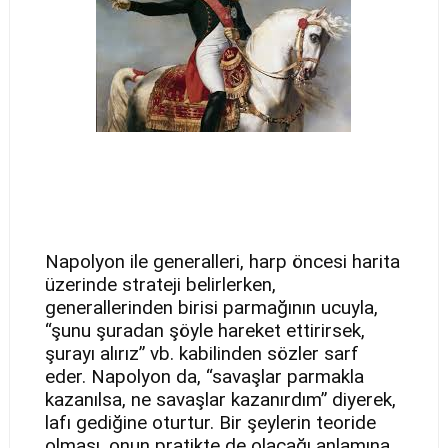
Napolyon ile generalleri, harp öncesi harita
üzerinde strateji belirlerken,
generallerinden birisi parmağının ucuyla,
“şunu şuradan şöyle hareket ettirirsek,
şurayı alırız” vb. kabilinden sözler sarf
eder. Napolyon da, “savaşlar parmakla
kazanılsa, ne savaşlar kazanırdım” diyerek,
lafı gediğine oturtur. Bir şeylerin teoride
olması, onun pratikte de olacağı anlamına