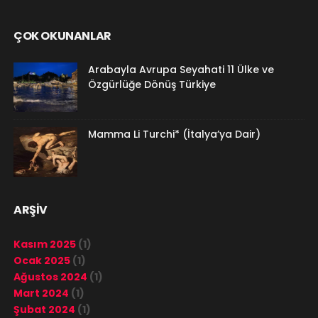
ÇOK OKUNANLAR
Arabayla Avrupa Seyahati 11 Ülke ve
Özgürlüğe Dönüş Türkiye
Mamma Li Turchi* (İtalya’ya Dair)
ARŞİV
Kasım 2025
(1)
Ocak 2025
(1)
Ağustos 2024
(1)
Mart 2024
(1)
Şubat 2024
(1)