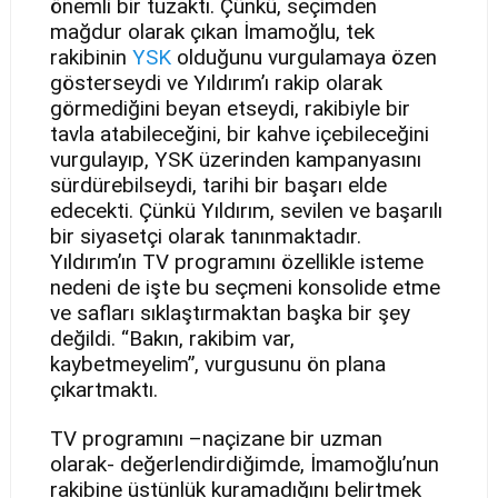
önemli bir tuzaktı. Çünkü, seçimden
mağdur olarak çıkan İmamoğlu, tek
rakibinin
YSK
olduğunu vurgulamaya özen
gösterseydi ve Yıldırım’ı rakip olarak
görmediğini beyan etseydi, rakibiyle bir
tavla atabileceğini, bir kahve içebileceğini
vurgulayıp, YSK üzerinden kampanyasını
sürdürebilseydi, tarihi bir başarı elde
edecekti. Çünkü Yıldırım, sevilen ve başarılı
bir siyasetçi olarak tanınmaktadır.
Yıldırım’ın TV programını özellikle isteme
nedeni de işte bu seçmeni konsolide etme
ve safları sıklaştırmaktan başka bir şey
değildi. “Bakın, rakibim var,
kaybetmeyelim”, vurgusunu ön plana
çıkartmaktı.
TV programını –naçizane bir uzman
olarak- değerlendirdiğimde, İmamoğlu’nun
rakibine üstünlük kuramadığını belirtmek