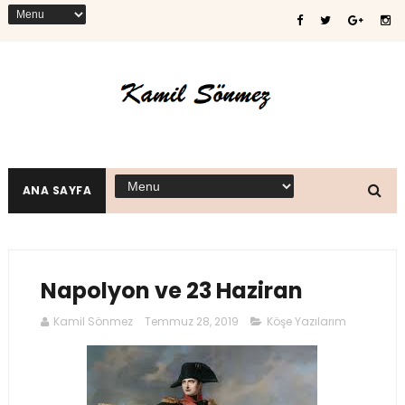
ANA SAYFA
Napolyon ve 23 Haziran
Kamil Sönmez
Temmuz 28, 2019
Köşe Yazılarım