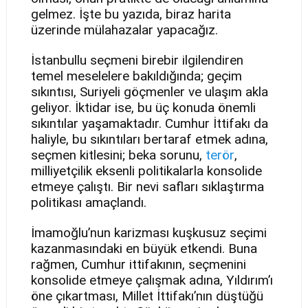
gelmez. İşte bu yazıda, biraz harita
üzerinde mülahazalar yapacağız.
İstanbullu seçmeni birebir ilgilendiren
temel meselelere bakıldığında; geçim
sıkıntısı, Suriyeli göçmenler ve ulaşım akla
geliyor. İktidar ise, bu üç konuda önemli
sıkıntılar yaşamaktadır. Cumhur İttifakı da
haliyle, bu sıkıntıları bertaraf etmek adına,
seçmen kitlesini; beka sorunu,
terör
,
milliyetçilik eksenli politikalarla konsolide
etmeye çalıştı. Bir nevi safları sıklaştırma
politikası amaçlandı.
İmamoğlu’nun karizması kuşkusuz seçimi
kazanmasındaki en büyük etkendi. Buna
rağmen, Cumhur ittifakının, seçmenini
konsolide etmeye çalışmak adına, Yıldırım’ı
öne çıkartması, Millet İttifakı’nın düştüğü