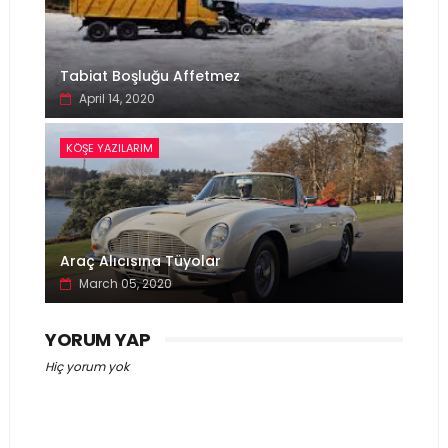
Tabiat Boşluğu Affetmez
April 14, 2020
KÖŞE YAZILARIM
Araç Alıcısına Tüyolar
March 05, 2020
YORUM YAP
Hiç yorum yok