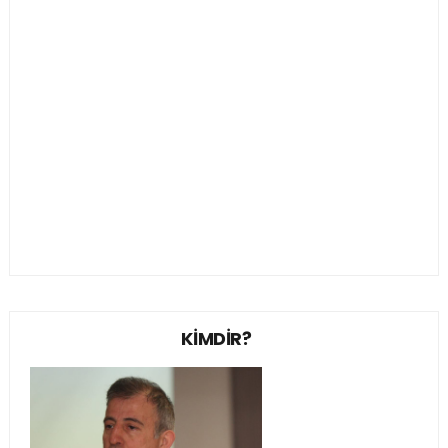
KİMDİR?