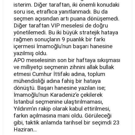
isterim. Diğer taraftan, iki önemli konudaki
soru ise, etraflıca yanıtlanmadı. Bu da
seçmen açısından artı puana dönüşemedi.
Diğer taraftan VIP meselesi de doğru
yönetilemedi. Bu iki büyük stratejik hataya
rağmen sonuçların 9 puanlık bir farkı
içermesi İmamoğlu’nun başarı hanesine
yazılmış oldu.
APO meselesinin son bir haftaya sıkışması
ve milliyetçi seçmenin zihnini allak bullak
etmesi Cumhur İttifakı adına, toplum
mühendisliği adına fahiş bir hataya
dönüştü. Başarı hanesine yazılan ise;
İmamoğlu’nun Karadeniz’e çekilerek
İstanbul seçmenine ulaştırılmaması,
Yıldırım’ın rakip olarak kabul ettirilmesi,
farkın açılmasına mani oldu. Görüleceği
gibi, taktik anlamda tarihsel bir seçimdi 23
Haziran…