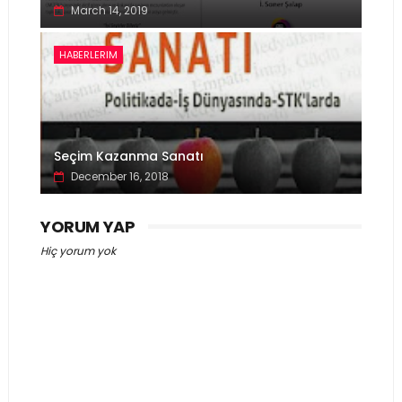
March 14, 2019
HABERLERIM
Seçim Kazanma Sanatı
December 16, 2018
YORUM YAP
Hiç yorum yok