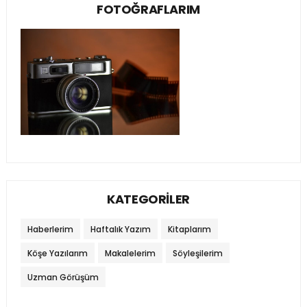
FOTOĞRAFLARIM
KATEGORİLER
Haberlerim
Haftalık Yazım
Kitaplarım
Köşe Yazılarım
Makalelerim
Söyleşilerim
Uzman Görüşüm