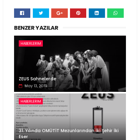
Whats
BENZER YAZILAR
app
HABERLERIM
ZEUS Sahnelerde
May 13, 2019
HABERLERIM
31. Yılında OMÜTİT Mezunlarından İki Şehir İki
Eser