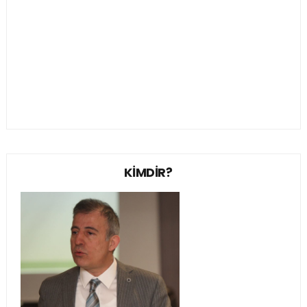
KİMDİR?