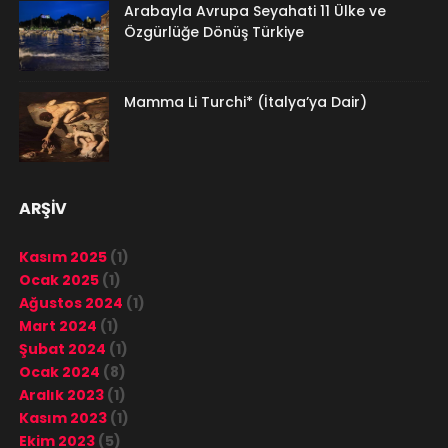
Arabayla Avrupa Seyahati 11 Ülke ve
Özgürlüğe Dönüş Türkiye
Mamma Li Turchi* (İtalya’ya Dair)
ARŞİV
Kasım 2025
(1)
Ocak 2025
(1)
Ağustos 2024
(1)
Mart 2024
(1)
Şubat 2024
(1)
Ocak 2024
(8)
Aralık 2023
(1)
Kasım 2023
(1)
Ekim 2023
(5)