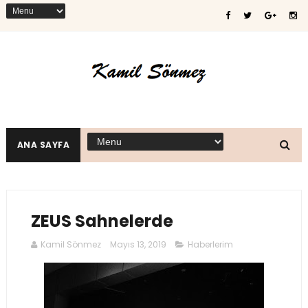
ANA SAYFA
ZEUS Sahnelerde
Kamil Sönmez
Mayıs 13, 2019
Haberlerim