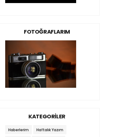
FOTOĞRAFLARIM
KATEGORİLER
Haberlerim
Haftalık Yazım