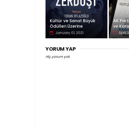
Kültür ve Sanat Büyük
AK Part
Ödülleri Üzerine
ve Koro
January 01, 2021
April 
YORUM YAP
Hiç yorum yok