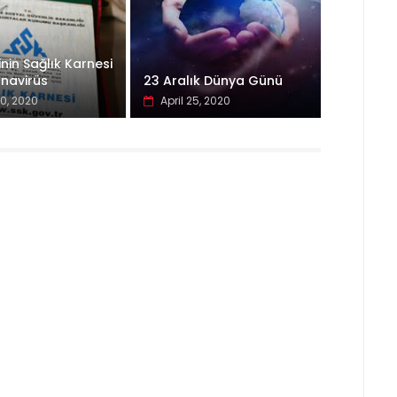
inin Sağlık Karnesi
navirüs
23 Aralık Dünya Günü
30, 2020
April 25, 2020