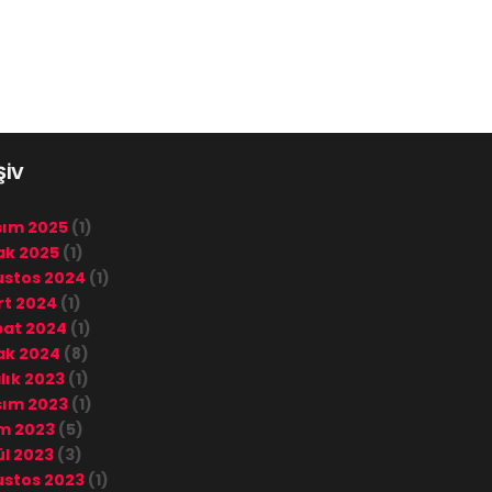
ŞİV
sım 2025
(1)
ak 2025
(1)
stos 2024
(1)
t 2024
(1)
bat 2024
(1)
ak 2024
(8)
lık 2023
(1)
sım 2023
(1)
m 2023
(5)
ül 2023
(3)
stos 2023
(1)